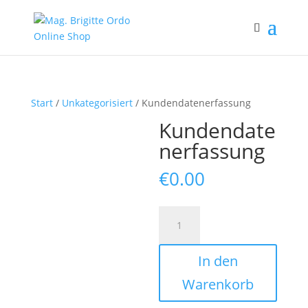
Start
/
Unkategorisiert
/ Kundendatenerfassung
Kundendate
nerfassung
€
0.00
Kundendatenerfassung
Menge
In den
Warenkorb